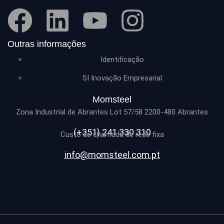
Outras informações
Identificação
SI Inovação Empresarial
Momsteel
Zona Industrial de Abrantes Lot 57/58 2200-480 Abrantes
(+351) 241 330 310
Custo de chamada de rede fixa
info@momsteel.com.pt