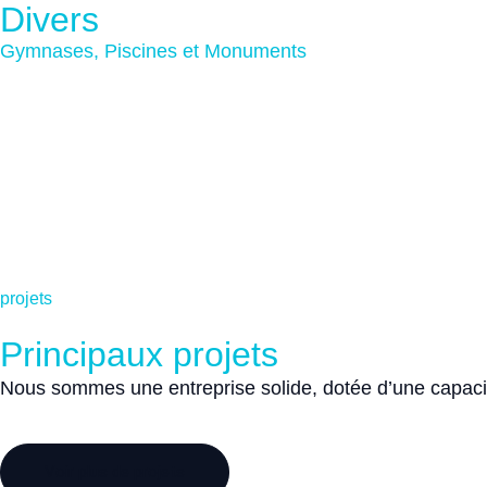
Divers
Gymnases, Piscines et Monuments
projets
Principaux projets
Nous sommes une entreprise solide, dotée d’une capaci
Voir plus de projets