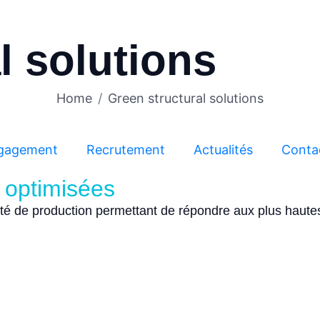
l solutions
Home
Green structural solutions
gagement
Recrutement
Actualités
Conta
 optimisées
té de production permettant de répondre aux plus haut