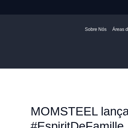
Sobre Nós
Áreas 
MOMSTEEL lança
#EspiritDeFamille