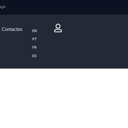
age
Contactos
EN
PT
FR
ES