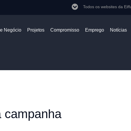
Todos os websites da Eiff
de Negócio
Projetos
Compromisso
Emprego
Notícias
 campanha