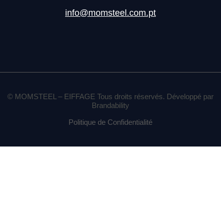
info@momsteel.com.pt
© MOMSTEEL – EIFFAGE Tous droits réservés. Développé par
Brandability
Politique de Confidentialité