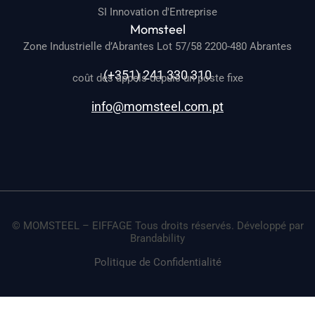
SI Innovation d'Entreprise
Momsteel
Zone Industrielle d’Abrantes Lot 57/58 2200-480 Abrantes
(+351) 241 330 310
coût des appels depuis un poste fixe
info@momsteel.com.pt
© MOMSTEEL – EIFFAGE Tous droits réservés. Développé par
Brandability
Politique de Confidentialité